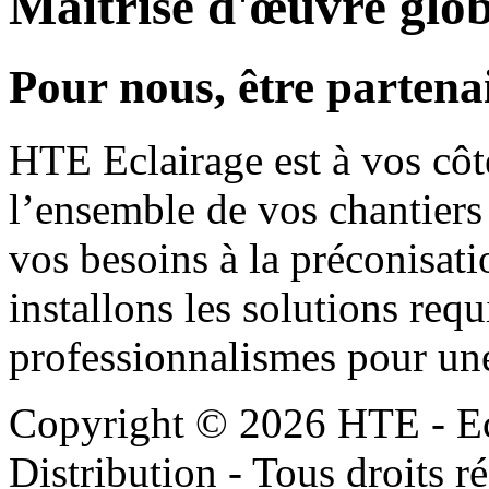
Maîtrise d'œuvre glo
Pour nous, être partena
HTE Eclairage est à vos côt
l’ensemble de vos chantiers
vos besoins à la préconisati
installons les solutions req
professionnalismes pour une 
Copyright © 2026 HTE - Ec
Distribution - Tous droits r